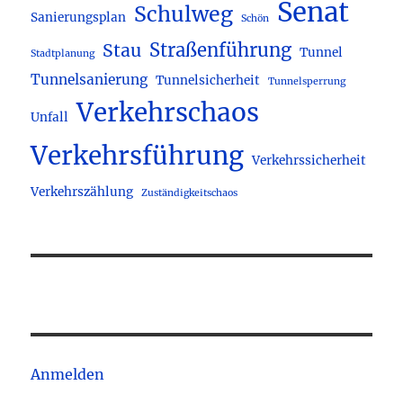
Senat
Schulweg
Sanierungsplan
Schön
Straßenführung
Stau
Tunnel
Stadtplanung
Tunnelsanierung
Tunnelsicherheit
Tunnelsperrung
Verkehrschaos
Unfall
Verkehrsführung
Verkehrssicherheit
Verkehrszählung
Zuständigkeitschaos
Anmelden