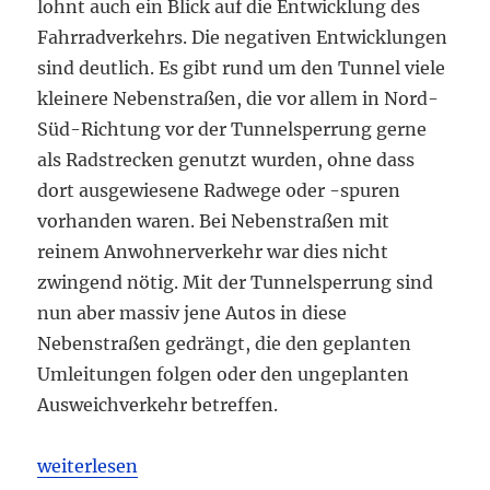
lohnt auch ein Blick auf die Entwicklung des
Fahrradverkehrs. Die negativen Entwicklungen
sind deutlich. Es gibt rund um den Tunnel viele
kleinere Nebenstraßen, die vor allem in Nord-
Süd-Richtung vor der Tunnelsperrung gerne
als Radstrecken genutzt wurden, ohne dass
dort ausgewiesene Radwege oder -spuren
vorhanden waren. Bei Nebenstraßen mit
reinem Anwohnerverkehr war dies nicht
zwingend nötig. Mit der Tunnelsperrung sind
nun aber massiv jene Autos in diese
Nebenstraßen gedrängt, die den geplanten
Umleitungen folgen oder den ungeplanten
Ausweichverkehr betreffen.
„Negative Entwicklung des Radverkehrs“
weiterlesen