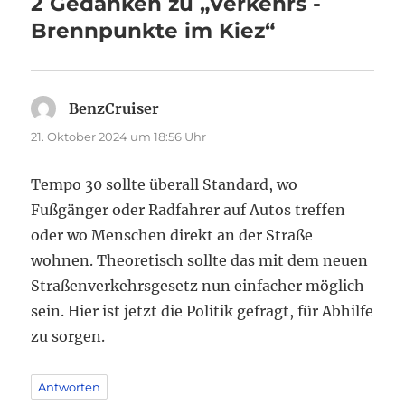
2 Gedanken zu „Verkehrs -
Brennpunkte im Kiez“
BenzCruiser
sagt:
21. Oktober 2024 um 18:56 Uhr
Tempo 30 sollte überall Standard, wo
Fußgänger oder Radfahrer auf Autos treffen
oder wo Menschen direkt an der Straße
wohnen. Theoretisch sollte das mit dem neuen
Straßenverkehrsgesetz nun einfacher möglich
sein. Hier ist jetzt die Politik gefragt, für Abhilfe
zu sorgen.
Antworten