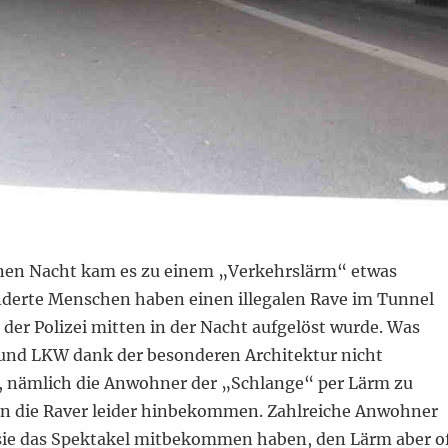
nen Nacht kam es zu einem „Verkehrslärm“ etwas
nderte Menschen haben einen illegalen Rave im Tunnel
n der Polizei mitten in der Nacht aufgelöst wurde. Was
und LKW dank der besonderen Architektur nicht
, nämlich die Anwohner der „Schlange“ per Lärm zu
en die Raver leider hinbekommen. Zahlreiche Anwohner
 sie das Spektakel mitbekommen haben, den Lärm aber o