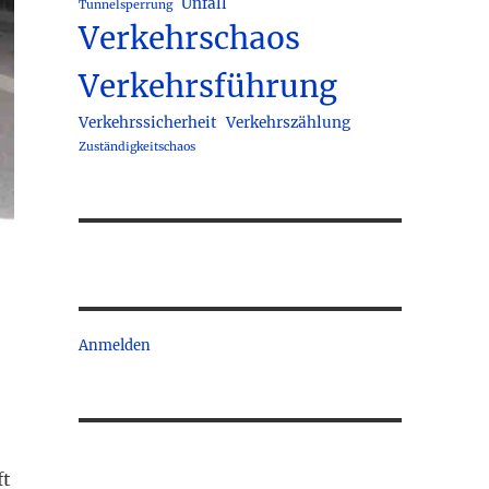
Unfall
Tunnelsperrung
Verkehrschaos
Verkehrsführung
Verkehrssicherheit
Verkehrszählung
Zuständigkeitschaos
Anmelden
ft