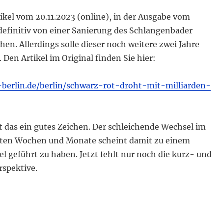
ikel vom 20.11.2023 (online), in der Ausgabe vom
 definitiv von einer Sanierung des Schlangenbader
en. Allerdings solle dieser noch weitere zwei Jahre
. Den Artikel im Original finden Sie hier:
berlin.de/berlin/schwarz-rot-droht-mit-milliarden-
t das ein gutes Zeichen. Der schleichende Wechsel im
tzten Wochen und Monate scheint damit zu einem
 geführt zu haben. Jetzt fehlt nur noch die kurz- und
rspektive.